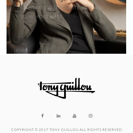
ILLUSTRATION D'ACTIVITÉ, MISES EN
SCENE, PORTRAITS
COPYRIGHT © 2017 TONY GUILLOU ALL RIGHTS RESERVED