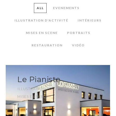
ALL
EVENEMENTS
ILLUSTRATION D'ACTIVITÉ
INTÉRIEURS
MISES EN SCENE
PORTRAITS
RESTAURATION
VIDÉO
Le Pianiste
ILLUSTRATION D'ACTIVITÉ, INTÉRIEURS,
MISES EN SCENE