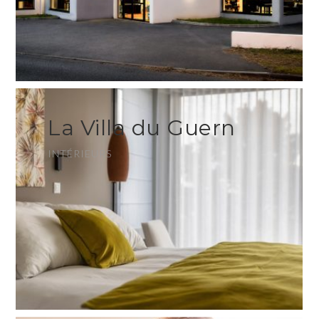
La Villa du Guern
INTÉRIEURS