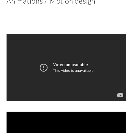
Animations / Motion design