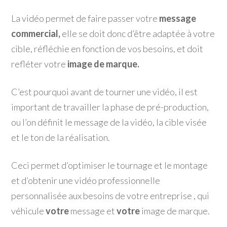
La vidéo permet de faire passer votre
message
commercial,
elle se doit donc d’être adaptée à votre
cible, réfléchie en fonction de vos besoins, et doit
refléter votre
image de marque.
C’est pourquoi avant de tourner une vidéo, il est
important de travailler la phase de pré-production,
ou l’on définit le message de la vidéo, la cible visée
et le ton de la réalisation.
Ceci permet d’optimiser le tournage et le montage
et d’obtenir une vidéo professionnelle
personnalisée aux besoins de votre entreprise , qui
véhicule
votre
message et
votre
image de marque.